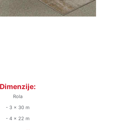
Dimenzije:
Rola
- 3 x 30 m
- 4 x 22 m