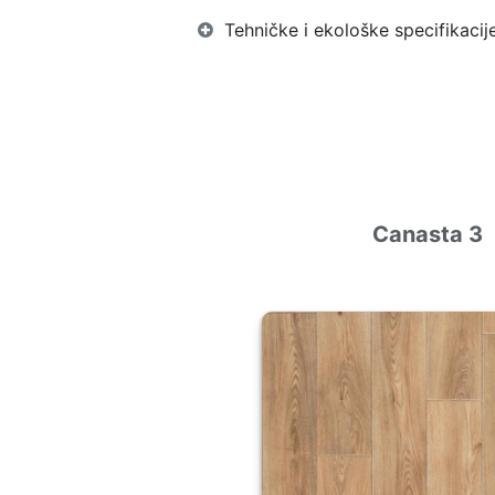
Tehničke i ekološke specifikacij
Canasta 3