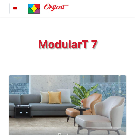
ModularT 7