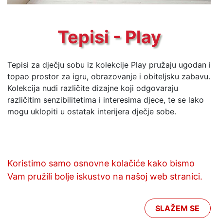
Tepisi - Play
Tepisi za dječju sobu iz kolekcije Play pružaju ugodan i
topao prostor za igru, obrazovanje i obiteljsku zabavu.
Kolekcija nudi različite dizajne koji odgovaraju
različitim senzibilitetima i interesima djece, te se lako
mogu uklopiti u ostatak interijera dječje sobe.
Tehničke i ekološke specifikacije
Koristimo samo osnovne kolačiće kako bismo
Vam pružili bolje iskustvo na našoj web stranici.
Play 07SVR
SLAŽEM SE